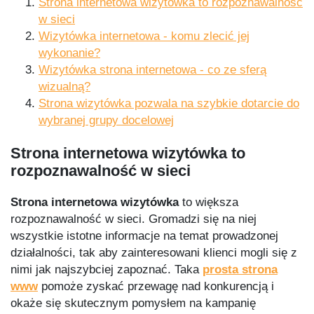
Strona internetowa wizytówka to rozpoznawalność
w sieci
Wizytówka internetowa - komu zlecić jej
wykonanie?
Wizytówka strona internetowa - co ze sferą
wizualną?
Strona wizytówka pozwala na szybkie dotarcie do
wybranej grupy docelowej
Strona internetowa wizytówka to
rozpoznawalność w sieci
Strona internetowa wizytówka
to większa
rozpoznawalność w sieci. Gromadzi się na niej
wszystkie istotne informacje na temat prowadzonej
działalności, tak aby zainteresowani klienci mogli się z
nimi jak najszybciej zapoznać. Taka
prosta strona
www
pomoże zyskać przewagę nad konkurencją i
okaże się skutecznym pomysłem na kampanię