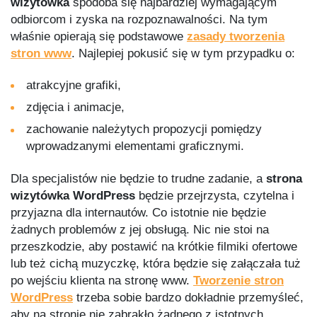
wizytówka
spodoba się najbardziej wymagającym
odbiorcom i zyska na rozpoznawalności. Na tym
właśnie opierają się podstawowe
zasady tworzenia
stron www
. Najlepiej pokusić się w tym przypadku o:
atrakcyjne grafiki,
zdjęcia i animacje,
zachowanie należytych propozycji pomiędzy
wprowadzanymi elementami graficznymi.
Dla specjalistów nie będzie to trudne zadanie, a
strona
wizytówka WordPress
będzie przejrzysta, czytelna i
przyjazna dla internautów. Co istotnie nie będzie
żadnych problemów z jej obsługą. Nic nie stoi na
przeszkodzie, aby postawić na krótkie filmiki ofertowe
lub też cichą muzyczkę, która będzie się załączała tuż
po wejściu klienta na stronę www.
Tworzenie stron
WordPress
trzeba sobie bardzo dokładnie przemyśleć,
aby na stronie nie zabrakło żadnego z istotnych