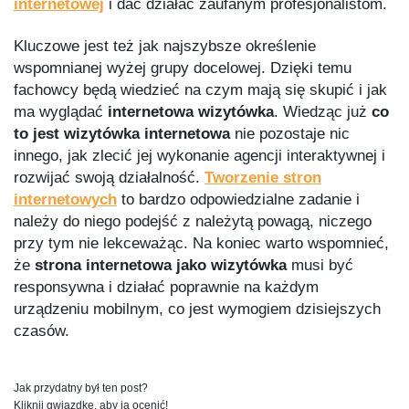
internetowej
i dać działać zaufanym profesjonalistom.
Kluczowe jest też jak najszybsze określenie
wspomnianej wyżej grupy docelowej. Dzięki temu
fachowcy będą wiedzieć na czym mają się skupić i jak
ma wyglądać
internetowa wizytówka
. Wiedząc już
co
to jest wizytówka internetowa
nie pozostaje nic
innego, jak zlecić jej wykonanie agencji interaktywnej i
rozwijać swoją działalność.
Tworzenie stron
internetowych
to bardzo odpowiedzialne zadanie i
należy do niego podejść z należytą powagą, niczego
przy tym nie lekceważąc. Na koniec warto wspomnieć,
że
strona internetowa jako wizytówka
musi być
responsywna i działać poprawnie na każdym
urządzeniu mobilnym, co jest wymogiem dzisiejszych
czasów.
Jak przydatny był ten post?
Kliknij gwiazdkę, aby ją ocenić!