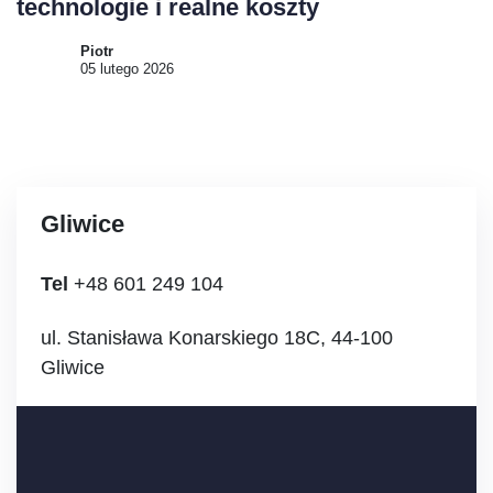
technologie i realne koszty
Piotr
05 lutego 2026
Gliwice
Tel
+48 601 249 104
ul. Stanisława Konarskiego 18C, 44-100
Gliwice