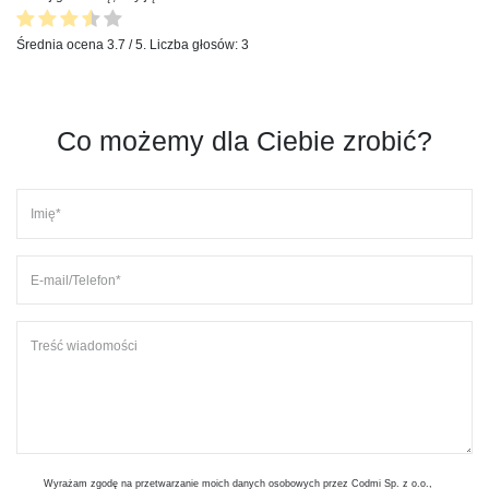
Średnia ocena
3.7
/ 5. Liczba głosów:
3
Co możemy dla Ciebie zrobić?
Wyrażam zgodę na przetwarzanie moich danych osobowych przez Codmi Sp. z o.o.,