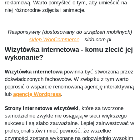
reklamową. Warto pomyśleć o tym, aby umieścić na
niej różnorodne zdjęcia i animacje.
Responsywny (dostosowany do urządzeń mobilnych)
sklep WooCommerce
- sido.com.pl
Wizytówka internetowa - komu zlecić jej
wykonanie?
Wizytówka internetowa
powinna być stworzona przez
doświadczonych fachowców. W związku z tym warto
poprosić o wsparcie renomowaną agencję interaktywną
lub
agencję Wordpress
.
Strony internetowe wizytówki
, które są tworzone
samodzielnie zwykle nie osiągają w sieci większego
sukcesu i są słabo zauważalne. Lepiej zainwestować w
profesjonalistów i mieć pewność, że wszelkie
czynności zostaną wykonane na odpowiednio wysokim