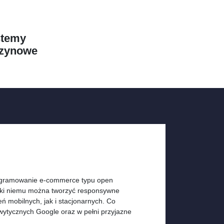
stemy
zynowe
e
ogramowanie e-commerce typu open
ięki niemu można tworzyć responsywne
 mobilnych, jak i stacjonarnych. Co
ytycznych Google oraz w pełni przyjazne