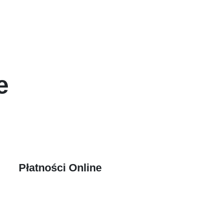
e
Płatności Online