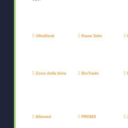
UltraDesk
Kawa Sido
Zona della birra
BioTrade
Allemed
PROMX