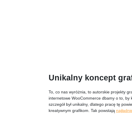
Unikalny koncept gra
To, co nas wyróżnia, to autorskie projekty gr
internetowe WooCommerce dbamy o to, by k
szczegół był unikalny, dlatego pracę tę pow
kreatywnym grafikom. Tak powstają
najładni