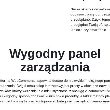
Nasze sklepy interneto
dopasowują się do rozdzi
przeglądane. Dzięki tem
przeglądać Twoją ofertę
tablecie czy smartfonie.
Wygodny panel
zarządzania
atforma WooCommerce zapewnia dostęp do niezwykle intuicyjnego pan
rządzania. Dzięki temu sklep internetowy jest prosty w obsłudze nawet 
wników, którzy wcześniej nie mieli styczności z obsługą e-commerce. 
i i wygodny sposób dodawać w nim nowe produkty, a także metody pła
y sposoby wysyłki oraz konfigurować kategorie i zarządzać zamówienia