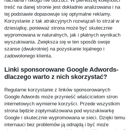
nachalna i nikogo nie odrzuci. W pierwszej kolejności
treść na danej stronie jest dokładnie analizowana i na
tej podstawie dopasowuje się optymalne reklamy.
Korzystanie z tak atrakcyjnych rozwiązań to strzał w
dziesiątkę, ponieważ strona może być skutecznie
wypromowana w naturalnych, jak i płatnych wynikach
wyszukiwania. Zwiększa się w ten sposób swoje
szanse (dwukrotnie) na pozyskanie lojalnego i
zadowolonego klienta.
Linki sponsorowane Google Adwords-
dlaczego warto z nich skorzystać?
Regularne korzystanie z linków sponsorowanych
Google Adwords może przynieść właścicielom stron
internetowych wymierne korzyści. Przede wszystkim
strona będzie zoptymalizowana pod wyszukiwarkę
Google i skutecznie wypromowana w sieci. Dzięki temu
internauci bez problemów ją odnajdą i być może