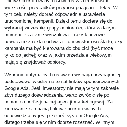
linków sponsorowanych Adwords w zdecydowanej
większości przypadków przynosi pożądane efekty. W
tym celu należy dobrać odpowiednie ustawienia
uruchomionej kampanii. Dzięki temu dociera się do
wybranej wcześniej grupy odbiorców, która w danym
momencie zacznie wyszukiwać frazy kluczowe
powiązane z reklamodawcą. To inwestor określa to, czy
kampania ma być kierowana do obu płci (być może
tylko do jednej) oraz w jakim przedziale wiekowym
mają się znajdować odbiorcy.
Wybranie optymalnych ustawień wymaga przynajmniej
podstawowej wiedzy na temat linków sponsorowanych
Google Ads. Jeśli inwestorzy nie mają w tym zakresie
zbyt dużego doświadczenia, warto zwrócić się po
pomoc do profesjonalnej agencji marketingowej. Za
kierowanie kampanią linków sponsorowanych
odpowiedzialny jest przecież system Google Ads,
dlatego trzeba się w nim dobrze rozeznać. W innym