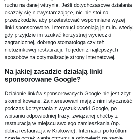
ruchu na danej witrynie. Jeśli dotychczasowe działania
okazały się niewystarczające, nic nie stoi na
przeszkodzie, aby przetestować wspomniane wyżej
linki sponsorowane. Internauci doceniają je m.in. wtedy,
gdy przyjdzie im szukać korzystnej wycieczki
zagranicznej, dobrego stomatologa czy też
nietuzinkowej restauracji. To jeden z najlepszych
sposobów na optymalizację strony internetowej.
Na jakiej zasadzie działają linki
sponsorowane Google?
Działanie linków sponsorowanych Google nie jest zbyt
skomplikowane. Zainteresowani mają z nimi styczność
podczas korzystania z wyszukiwarki Google, po
wpisaniu odpowiedniej frazy, związanej choćby z
restauracją w miejscu swojego zamieszkania (np.
dobra restauracja w Krakowie). Internauci po krótkim
czasie oczekiwania otrzymują odpowiedź na swoje