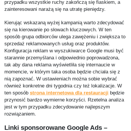
przypadku wszystkie ruchy zakończą się fiaskiem, a
zainteresowani narażą się na utratę pieniędzy.
Kierując wskazaną wyżej kampanią warto zdecydować
się na kierowanie po słowach kluczowych. W ten
sposób grupa odbiorców ulega zawężeniu i zwiększa to
sprzedaż reklamowanych usług oraz produktów.
Konfiguracja reklam w wyszukiwarce Google musi być
starannie przemyślana i odpowiednio poprowadzona,
tak aby dana reklama wyświetliła się internaucie w
momencie, w którym taka osoba będzie chciała się z
nią zapoznać. W ustawieniach można sobie wybrać
również konkretne dni tygodnia czy też lokalizacje. W
ten sposób
strona internetowa dla restauracji
będzie
przynosić bardzo wymierne korzyści. Rzetelna analiza
jest w tym przypadku zdecydowanie najlepszym
rozwiązaniem.
Linki sponsorowane Google Ads –