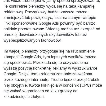
Jak widać trudno jest w jasny sposób sprecyzować to,
ile konkretnie pieniędzy wyda się na taką kampanię
reklamową. Początkowy budżet zawsze można
zmniejszyć lub powiększyć, lecz na samym wstępie
linki sponsorowane Google Ads powinny być bardzo
solidnie przetestowane. Wiedzę można też czerpać od
bardziej doświadczonych użytkowników lub też
wyspecjalizowanych fachowców.
Im więcej pieniędzy przygotuje się na uruchomienie
kampanii Google Ads, tym lepszych wyników można
się spodziewać. Przekłada się to oczywiście na
wyższą pozycję konkretnej reklamy w wyszukiwarce
Google. Dzięki temu reklama zostanie zauważona
przez każdego internautę. Trudno będzie przejść obok
niej obojętnie. Kwota kliknięcia w odnośnik (CPC) może
się wahać w granicach od kilku groszy do
kilkudziesięciu złotych.