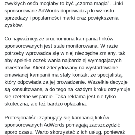
zwykłych osób mogłaby to być „czarna magia”. Linki
sponsorowane AdWords doprowadzą do wzrostu
sprzedaży i popularności marki oraz powiększenia
zysków.
Co najważniejsze uruchomiona kampania linków
sponsorowanych jest stale monitorowana. W razie
potrzeby wprowadza się w niej niezbędne zmiany, tak
aby spełniła oczekiwania najbardziej wymagających
inwestorów. Klient zdecydowany na wystartowanie
omawianej kampanii ma stały kontakt ze specjalistą,
który odpowiada za jej prowadzenie. Wszelkie decyzje
są konsultowane, a do tego na każdym kroku otrzymuje
się rzetelne wsparcie. Taka reklama jest nie tylko
skuteczna, ale też bardzo opłacalna.
Profesjonaliści zajmujący się kampanią linków
sponsorowanych AdWords pomagają zaoszczędzić
sporo czasu. Warto skorzystać z ich usług, ponieważ