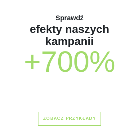
Sprawdź
efekty naszych
kampanii
+700%
ZOBACZ PRZYKŁADY