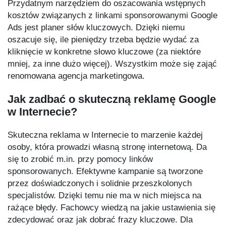
Przydatnym narzędziem do oszacowania wstępnych
kosztów związanych z linkami sponsorowanymi Google
Ads jest planer słów kluczowych. Dzięki niemu
oszacuje się, ile pieniędzy trzeba będzie wydać za
kliknięcie w konkretne słowo kluczowe (za niektóre
mniej, za inne dużo więcej). Wszystkim może się zająć
renomowana agencja marketingowa.
Jak zadbać o skuteczną reklamę Google
w Internecie?
Skuteczna reklama w Internecie to marzenie każdej
osoby, która prowadzi własną stronę internetową. Da
się to zrobić m.in. przy pomocy linków
sponsorowanych. Efektywne kampanie są tworzone
przez doświadczonych i solidnie przeszkolonych
specjalistów. Dzięki temu nie ma w nich miejsca na
rażące błędy. Fachowcy wiedzą na jakie ustawienia się
zdecydować oraz jak dobrać frazy kluczowe. Dla