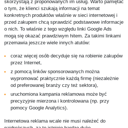
skorzystają z proponowanych im usług. Warto pamiętać
o tym, że klienci szukają informacji na temat
konkretnych produktów właśnie w sieci internetowej i
przed zakupem chcą sprawdzić podstawowe informacje
o nich. To właśnie z tego względu linki Google Ads
mogą się okazać prawdziwym hitem. Za takimi linkami
przemawia jeszcze wiele innych atutów:
coraz więcej osób decyduje się na robienie zakupów
przez Internet,
z pomocą linków sponsorowanych można
wypromować praktycznie każdą firmę (niezależnie
od preferowanej branży czy też sektora),
uruchomiona kampania reklamowa może być
precyzyjnie mierzona i kontrolowana (np. przy
pomocy Google Analytics).
Internetowa reklama wcale nie musi należeć do
najdroższych, za to istnieje bardzo duże