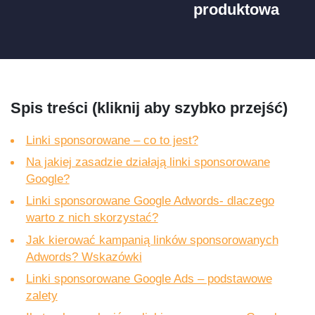
produktowa
Spis treści (kliknij aby szybko przejść)
Linki sponsorowane – co to jest?
Na jakiej zasadzie działają linki sponsorowane
Google?
Linki sponsorowane Google Adwords- dlaczego
warto z nich skorzystać?
Jak kierować kampanią linków sponsorowanych
Adwords? Wskazówki
Linki sponsorowane Google Ads – podstawowe
zalety