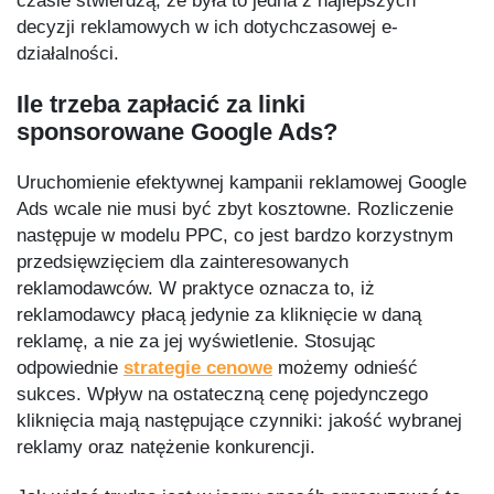
czasie stwierdzą, że była to jedna z najlepszych
decyzji reklamowych w ich dotychczasowej e-
działalności.
Ile trzeba zapłacić za linki
sponsorowane Google Ads?
Uruchomienie efektywnej kampanii reklamowej Google
Ads wcale nie musi być zbyt kosztowne. Rozliczenie
następuje w modelu PPC, co jest bardzo korzystnym
przedsięwzięciem dla zainteresowanych
reklamodawców. W praktyce oznacza to, iż
reklamodawcy płacą jedynie za kliknięcie w daną
reklamę, a nie za jej wyświetlenie. Stosując
odpowiednie
strategie cenowe
możemy odnieść
sukces. Wpływ na ostateczną cenę pojedynczego
kliknięcia mają następujące czynniki: jakość wybranej
reklamy oraz natężenie konkurencji.