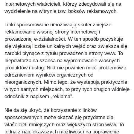
internetowych właścicieli, którzy zdecydowali się na
wydzielenie na witrynie tzw. boksów reklamowych.
Linki sponsorowane umożliwiają skuteczniejsze
reklamowanie własnej strony internetowej i
prowadzonej e-działalności. W ten sposób pozyskuje
się większą liczbę unikalnych wejść oraz zwiększa się
zarobki płynące z tytułu prowadzenia strony www. To
niepowtarzalna szansa na wypromowanie własnych
produktów i usług. Nikt nie powinien mieć problemów z
odróżnieniem wyników organicznych od
nieorganicznych. Mimo tego, że występują praktycznie
w tych samych miejscach, to przy tych drugich widnieje
odnośnik z napisem „reklama”.
Nie da się ukryć, że korzystanie z linków
sponsorowanych może okazać się przydatne dla
właścicieli mniejszych oraz większych stron www. To
jedna z najciekawszych możliwości na poprawienie