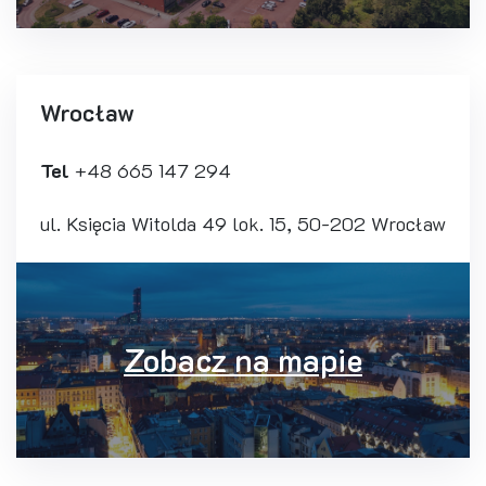
Wrocław
Tel
+48 665 147 294
ul. Księcia Witolda 49 lok. 15, 50-202 Wrocław
Zobacz na mapie