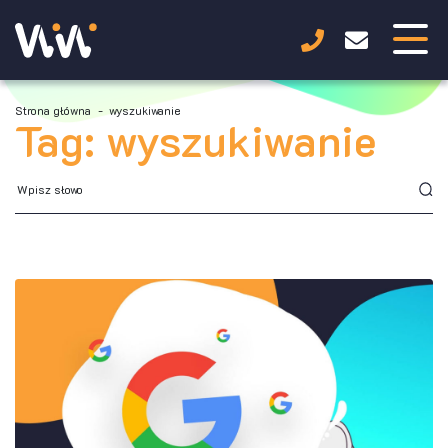
Strona główna
-
wyszukiwanie
Tag: wyszukiwanie