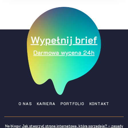
Wypełnij brief
Darmowa wycena 24h
O NAS
KARIERA
PORTFOLIO
KONTAKT
Na blogu:
Jak stworzyć stronę internetową, która sprzedaje? – zasady