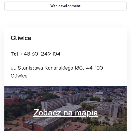
Web development
Gliwice
Tel
+48 601 249 104
ul. Stanisława Konarskiego 18C, 44-100
Gliwice
Zobacz na mapie