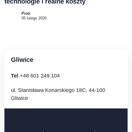
technologie i realne koszty
Piotr
05 lutego 2026
Gliwice
Tel
+48 601 249 104
ul. Stanisława Konarskiego 18C, 44-100
Gliwice