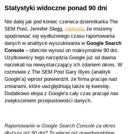
Statystyki widoczne ponad 90 dni
Nie dalej jak pod koniec czerwca dziennikarka The
SEM Post, Jennifer Slegg,
napisała
, że możemy
spodziewać się wydłużonego czasu raportowania
danych w analityce wyszukiwania w
Google Search
Console
– obecnie wynosi on maksymalnie 90 dni.
Użytkownicy tego narzędzia Google już od dawna
narzekali na niewystarczający ich zdaniem okres. W
rozmowie z The SEM Post Gary Illyes (analityk
Google’a) wprost potwierdził, że firma pracuje nad
zmianami, które uwzględniają także tę kwestię.
Dodatkowo ekipa z Google'a cały czas pracuje nas
zwiększeniem przepustowości danych.
Raportowanie w Google Search Console za okres
dłuższy niż 90 dni? To więcej niż prawdopodobne