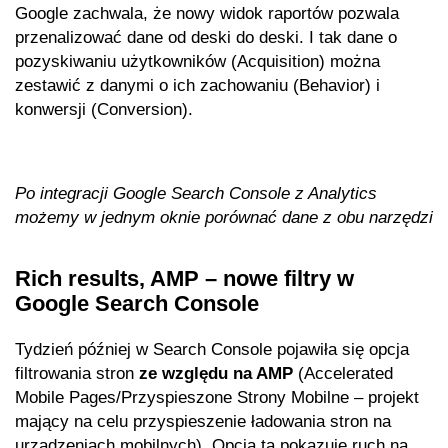
Google zachwala, że nowy widok raportów pozwala
przenalizować dane od deski do deski. I tak dane o
pozyskiwaniu użytkowników (Acquisition) można
zestawić z danymi o ich zachowaniu (Behavior) i
konwersji (Conversion).
Po integracji Google Search Console z Analytics
możemy w jednym oknie porównać dane z obu narzędzi
Rich results, AMP – nowe filtry w
Google Search Console
Tydzień później w Search Console pojawiła się opcja
filtrowania stron
ze względu na AMP
(Accelerated
Mobile Pages/Przyspieszone Strony Mobilne – projekt
mający na celu przyspieszenie ładowania stron na
urządzeniach mobilnych). Opcja ta pokazuje ruch na