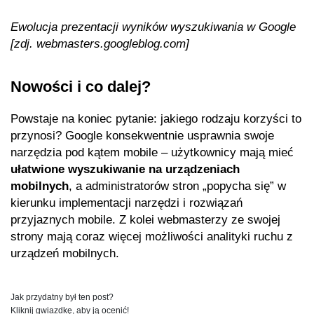
Ewolucja prezentacji wyników wyszukiwania w Google
[zdj. webmasters.googleblog.com]
Nowości i co dalej?
Powstaje na koniec pytanie: jakiego rodzaju korzyści to
przynosi? Google konsekwentnie usprawnia swoje
narzędzia pod kątem mobile – użytkownicy mają mieć
ułatwione wyszukiwanie na urządzeniach
mobilnych
, a administratorów stron „popycha się” w
kierunku implementacji narzędzi i rozwiązań
przyjaznych mobile. Z kolei webmasterzy ze swojej
strony mają coraz więcej możliwości analityki ruchu z
urządzeń mobilnych.
Jak przydatny był ten post?
Kliknij gwiazdkę, aby ją ocenić!